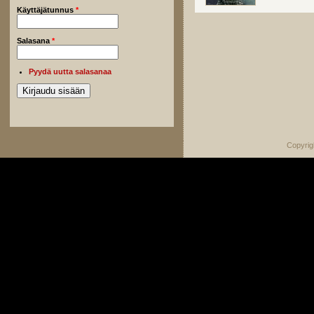
Käyttäjätunnus
*
Salasana
*
Pyydä uutta salasanaa
Copyrig