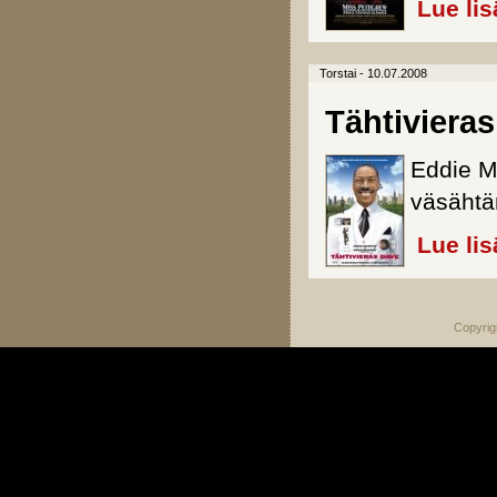
Lue lis
Torstai - 10.07.2008
Tähtiviera
Eddie M
väsähtä
Lue lis
Copyrig