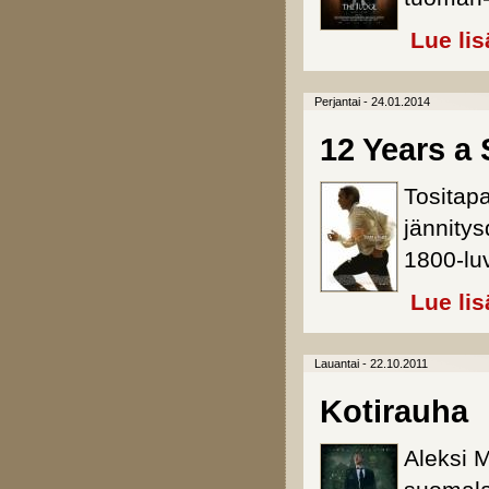
Lue lis
Perjantai - 24.01.2014
12 Years a 
Tositapa
jännity
1800-luv
Lue lis
Lauantai - 22.10.2011
Kotirauha
Aleksi 