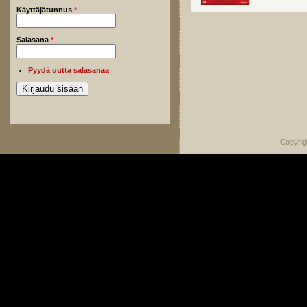
Käyttäjätunnus
*
Salasana
*
Pyydä uutta salasanaa
Copyrig