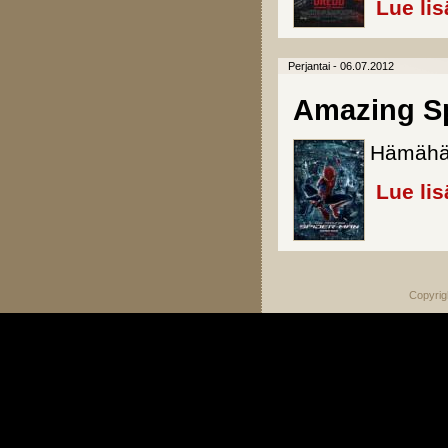
Lue lis
Perjantai - 06.07.2012
Amazing Sp
Hämähäk
Lue lis
Copyrig