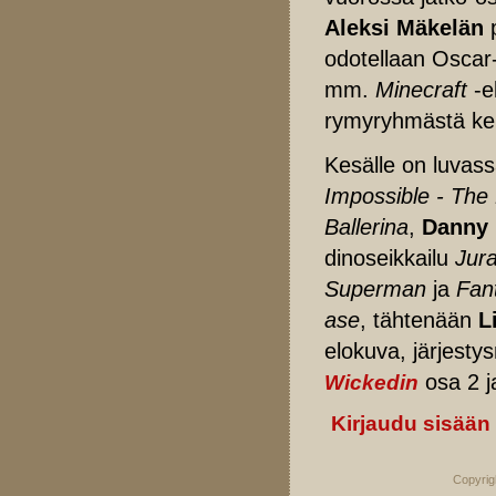
Aleksi Mäkelän
odotellaan Oscar
mm.
Minecraft
-e
rymyryhmästä ke
Kesälle on luvass
Impossible - The
Ballerina
,
Danny 
dinoseikkailu
Jura
Superman
ja
Fan
ase
, tähtenään
L
elokuva, järjest
osa 2 
Wickedin
Kirjaudu sisään
Copyrig