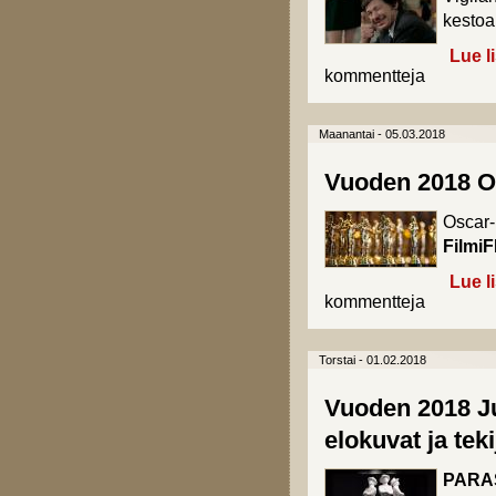
kestoa
Lue l
kommentteja
Maanantai - 05.03.2018
Vuoden 2018 Os
Oscar-p
FilmiF
Lue l
kommentteja
Torstai - 01.02.2018
Vuoden 2018 Ju
elokuvat ja teki
PARA