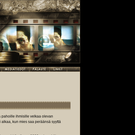
pahoille ihmisille velkaa olevan
i alkaa, kun mies saa peräänsä syyttä