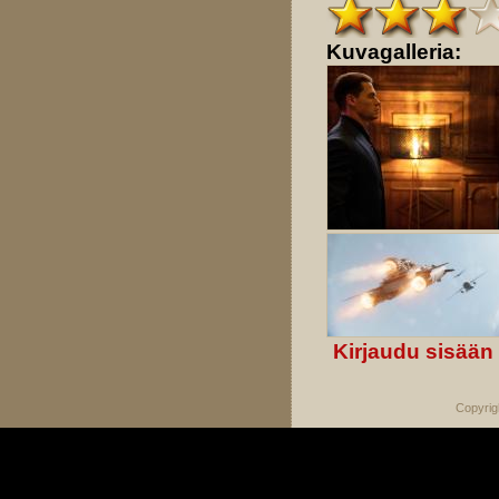
Kuvagalleria:
Kirjaudu sisään
Copyrig