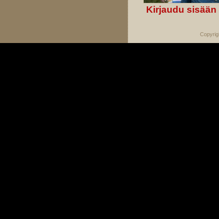
Kirjaudu sisään
Copyrig