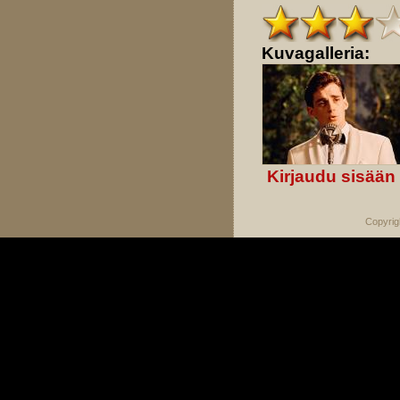
Kuvagalleria:
Kirjaudu sisään
Copyrig