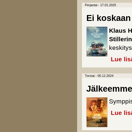
Perjantai - 17.01.2025
Ei koskaan
Klaus 
Stillerin
keskitysl
Lue lis
Torstai - 05.12.2024
Jälkeemme
Symppis
Lue lis