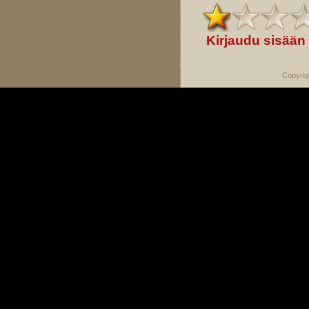
Kirjaudu sisään
Copyrig