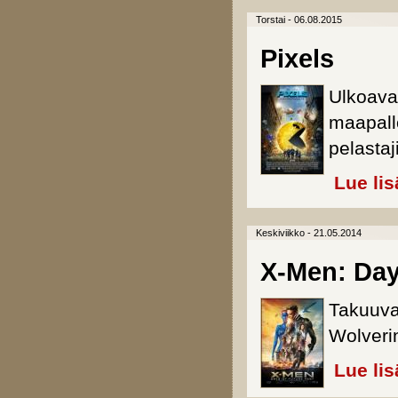
Torstai - 06.08.2015
Pixels
Ulkoava
maapall
pelastaj
Lue lis
Keskiviikko - 21.05.2014
X-Men: Day
Takuuva
Wolveri
Lue lis