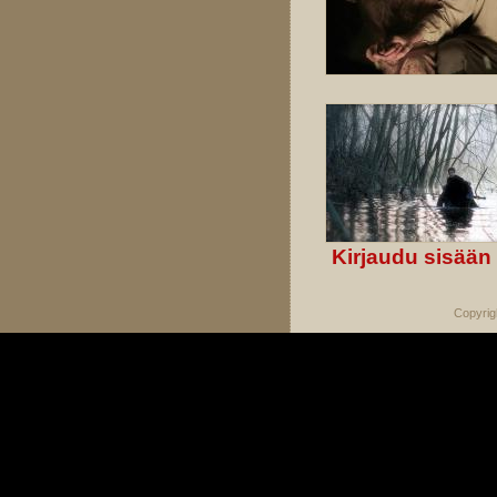
Kirjaudu sisään
Copyrig