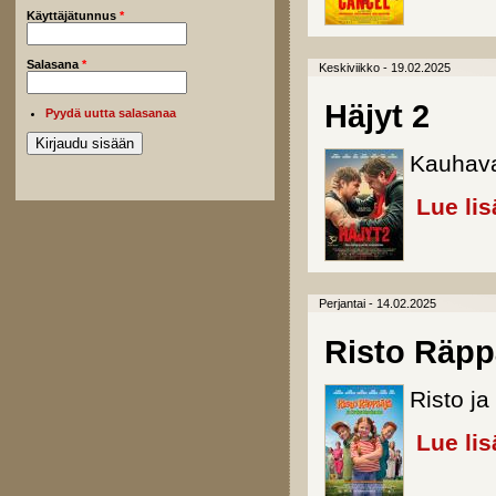
Käyttäjätunnus
*
Salasana
*
Keskiviikko - 19.02.2025
Häjyt 2
Pyydä uutta salasanaa
Kauhava
Lue lis
Perjantai - 14.02.2025
Risto Räpp
Risto ja
Lue lis