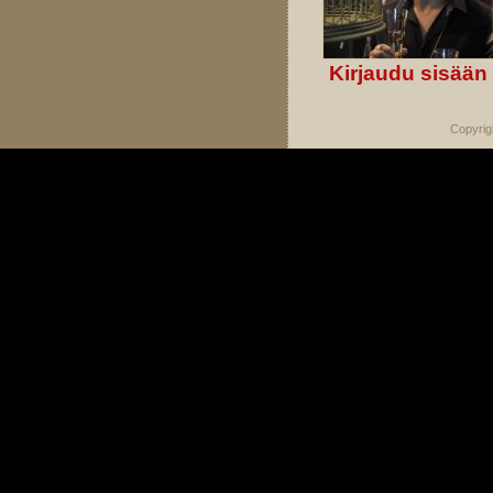
Kirjaudu sisään
Copyrig