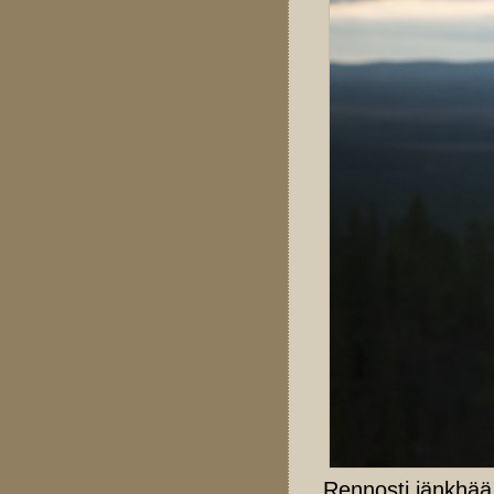
Rennosti jänkhää