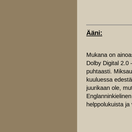
Ääni:
Mukana on ainoast
Dolby Digital 2.0
puhtaasti. Miksa
kuuluessa edestä. 
juurikaan ole, mut
Englanninkielinen 
helppolukuista ja 