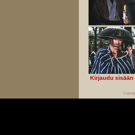
Kirjaudu sisään
Copyrig