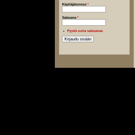
Käyttäjätunnus
*
Salasana
*
Pyydä uutta salasanaa