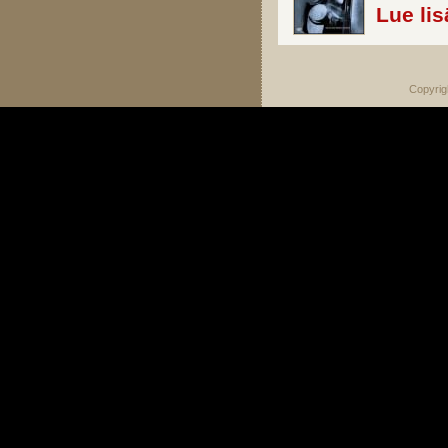
Lue lis
Copyrig