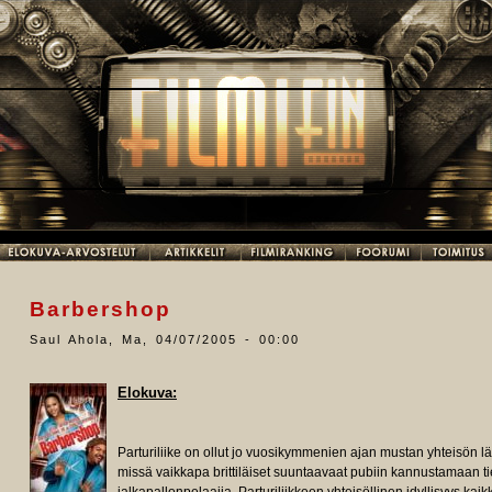
Barbershop
Saul Ahola
,
Ma, 04/07/2005 - 00:00
Elokuva:
Parturiliike on ollut jo vuosikymmenien ajan mustan yhteisön
missä vaikkapa brittiläiset suuntaavaat pubiin kannustamaan tie