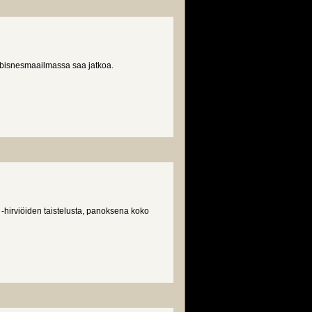
bisnesmaailmassa saa jatkoa.
 -hirviöiden taistelusta, panoksena koko