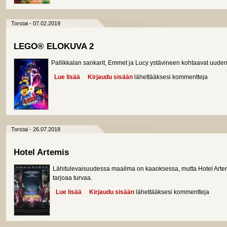
Torstai - 07.02.2019
LEGO® ELOKUVA 2
Pallikkalan sankarit, Emmet ja Lucy ystävineen kohtaavat uude
Lue lisää
about LEGO® ELOKUVA 2
Kirjaudu sisään
lähettääksesi kommentteja
Torstai - 26.07.2018
Hotel Artemis
Lähitulevaisuudessa maailma on kaaoksessa, mutta Hotel Artemi
tarjoaa turvaa.
Lue lisää
about Hotel Artemis
Kirjaudu sisään
lähettääksesi kommentteja