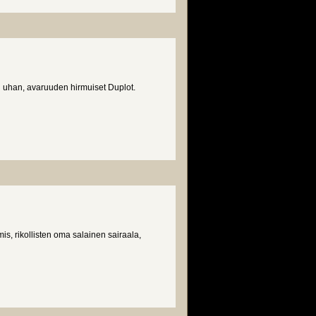
n uhan, avaruuden hirmuiset Duplot.
s, rikollisten oma salainen sairaala,