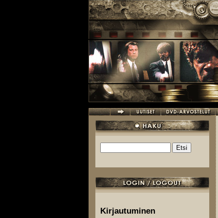
Hyppää pääsisältöön
Etsi
Hakulomake
Kirjautuminen