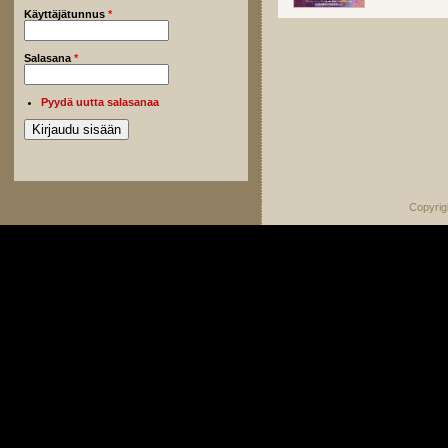
Käyttäjätunnus
*
Salasana
*
Pyydä uutta salasanaa
Copyrig