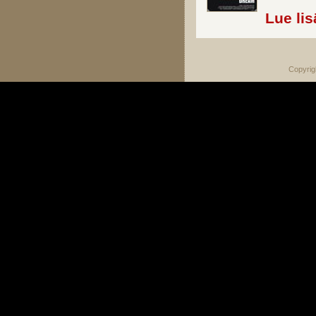
Lue lis
Copyrig