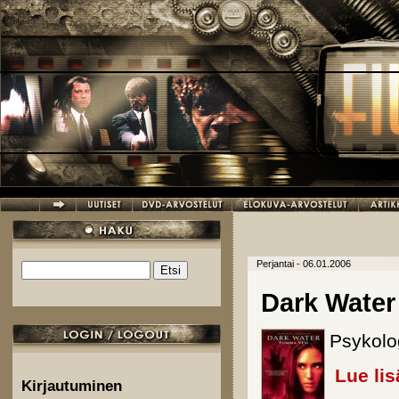
Hyppää pääsisältöön
Perjantai - 06.01.2006
Etsi
Hakulomake
Dark Water
Psykolog
Lue lis
Kirjautuminen