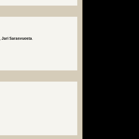
,
Jari Sarasvuosta
.