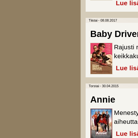
Lue lis
Tiistai - 08.08.2017
Baby Drive
Rajusti
keikkak
Lue lis
Torstai - 30.04.2015
Annie
Menestys
aiheutt
Lue lis