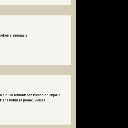
iehen sisimmästä.
tutuilla romanttisen komedian linjoilla,
ti anastetuissa juonikuvioissa.