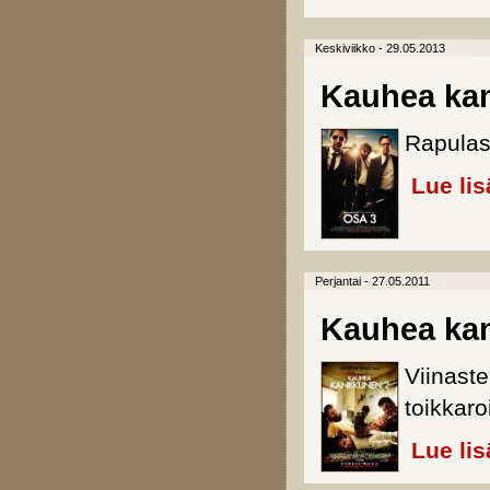
Keskiviikko - 29.05.2013
Kauhea ka
Rapulas
Lue lis
Perjantai - 27.05.2011
Kauhea ka
Viinaste
toikkaro
Lue lis