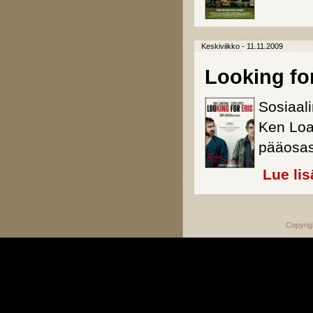
Keskiviikko - 11.11.2009
Looking for
Sosiaal
Ken Loa
pääosas
Lue lis
Copyrig