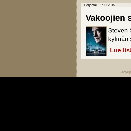
Perjantai - 27.11.2015
Vakoojien s
Steven S
kylmän 
Lue lis
Copyrig