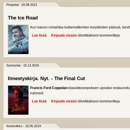
Perjantai - 20.08.2021
The Ice Road
Kun kaivos romahtaa kulkemattomien korpiteiden päässä, tarvit
Lue lisää
about The Ice Road
Kirjaudu sisään
lähettääksesi kommentteja
Sunnuntai - 15.12.2019
Ilmestyskirja. Nyt. - The Final Cut
Francis Ford Coppolan
klassikkoeepoksen upeaksi restauroitu ver
nahneet.
Lue lisää
about Ilmestyskirja. Nyt. - The Final Cut
Kirjaudu sisään
lähettääksesi kommentteja
Keskiviikko - 15.05.2019