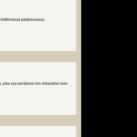
hillittömässä päätösosassa.
, joka saa peräänsä niin virkavallan kuin