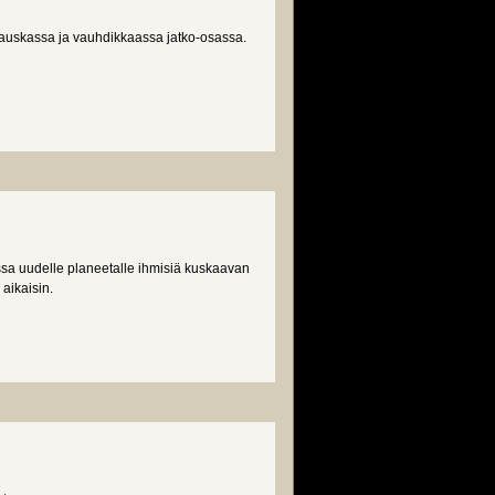
hauskassa ja vauhdikkaassa jatko-osassa.
assa uudelle planeetalle ihmisiä kuskaavan
aikaisin.