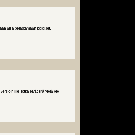
aan äijiä pelastamaan poloiset.
sio niille, jotka eivät sitä vielä ole