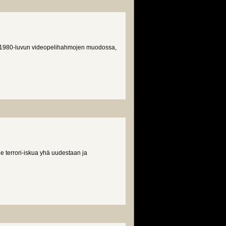
le 1980-luvun videopelihahmojen muodossa,
lle terrori-iskua yhä uudestaan ja