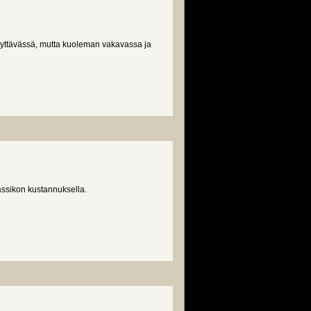
näyttävässä, mutta kuoleman vakavassa ja
ssikon kustannuksella.