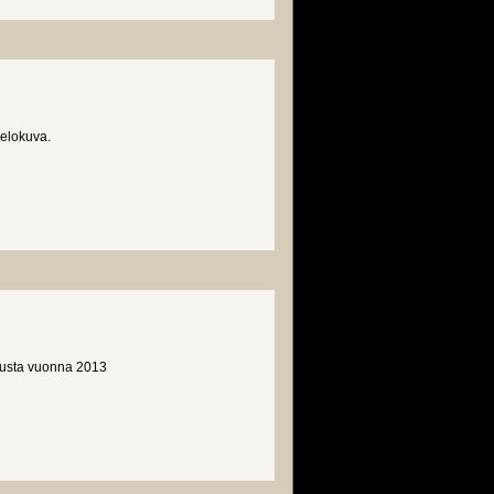
 elokuva.
skusta vuonna 2013