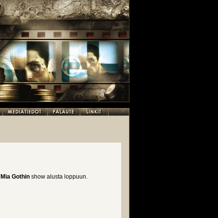
n
Mia Gothin
show alusta loppuun.