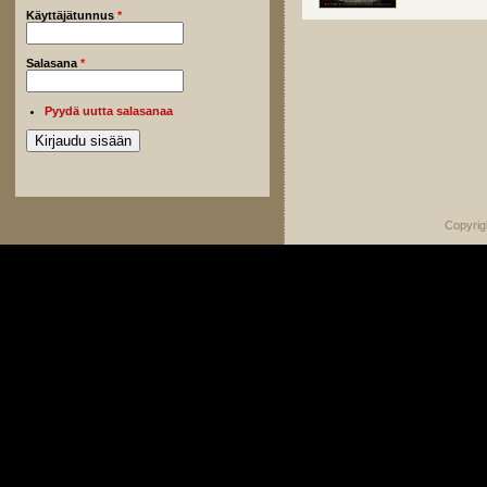
Käyttäjätunnus
*
Salasana
*
Pyydä uutta salasanaa
Copyrig