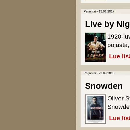
Perjantai - 13.01.2017
Live by Nig
1920-luv
pojasta, 
Lue lis
Perjantai - 23.09.2016
Snowden
Oliver S
Snowden
Lue lis