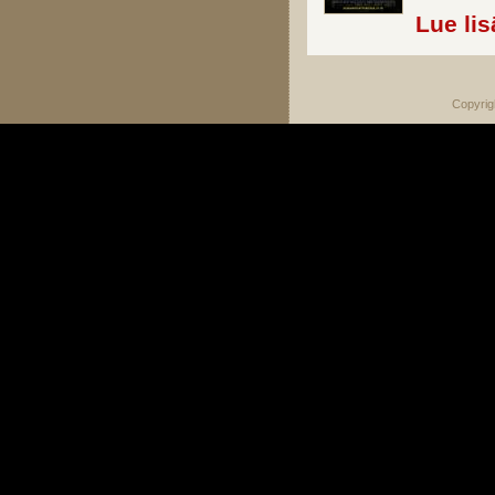
Lue lis
Copyrig