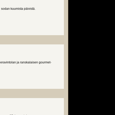
n sodan kuumista päivistä.
ravintolan ja ranskalaisen gourmet-