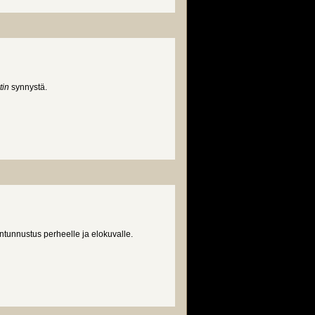
tin
synnystä.
unnustus perheelle ja elokuvalle.