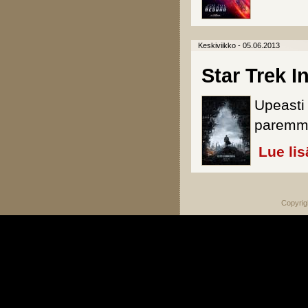
Keskiviikko - 05.06.2013
Star Trek I
Upeasti
paremma
Lue lis
Copyrig