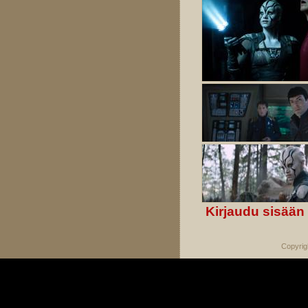
Kirjaudu sisään
Copyrig