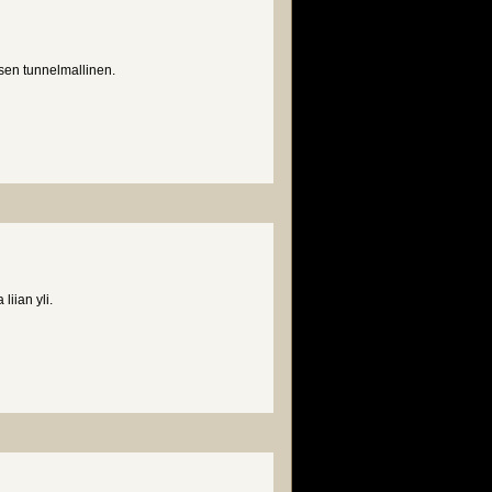
sen tunnelmallinen.
iian yli.