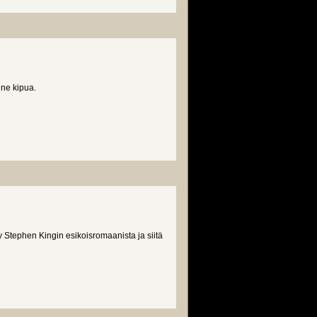
nne kipua.
y Stephen Kingin esikoisromaanista ja siitä