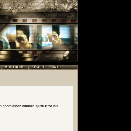
n goottilainen kummitusjuttu kirotusta