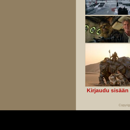
Kirjaudu sisään
Copyrig