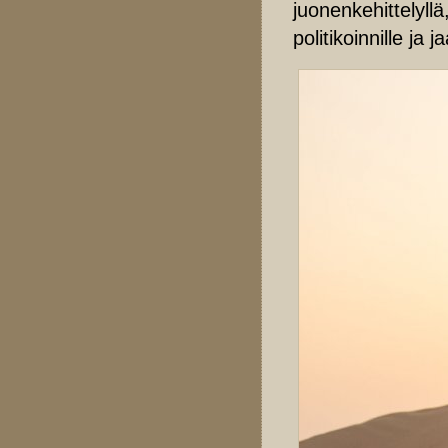
juonenkehittelyllä
politikoinnille ja ja