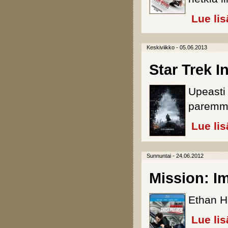
Lue lis
Keskiviikko - 05.06.2013
Star Trek I
Upeasti
paremma
Lue lis
Sunnuntai - 24.06.2012
Mission: Im
Ethan H
Lue lis