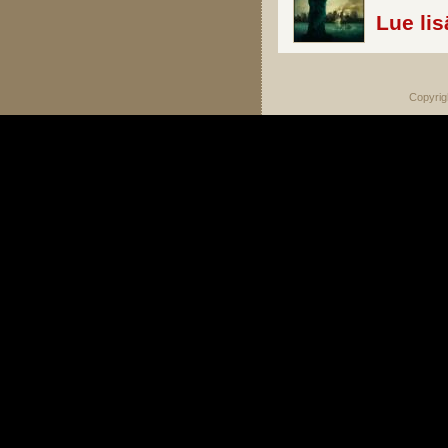
Lue lis
Copyrig