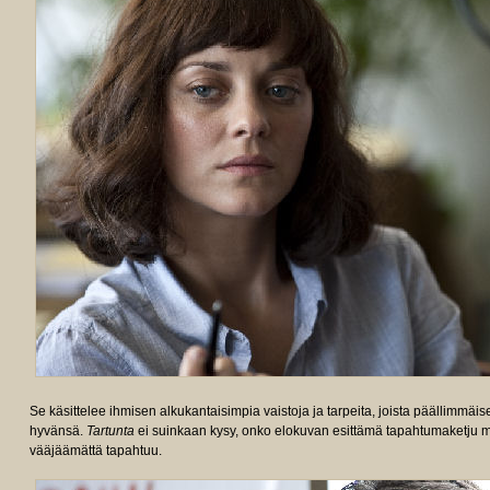
Se käsittelee ihmisen alkukantaisimpia vaistoja ja tarpeita, joista päällimmäis
hyvänsä.
Tartunta
ei suinkaan kysy, onko elokuvan esittämä tapahtumaketju 
vääjäämättä tapahtuu.