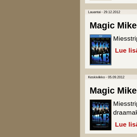
Lauantai - 29.12.2012
Magic Mike
Miesstri
Lue lis
Keskiviikko - 05.09.2012
Magic Mike
Miesstr
draamak
Lue lis