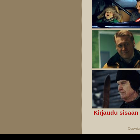
Kirjaudu sisään
Copyrig