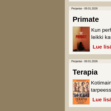
Perjantai - 09.01.2026
Primate
Kun per
leikki k
Lue lis
Perjantai - 09.01.2026
Terapia
Kotimai
tarpeess
Lue lis