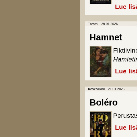
Lue lis
Torstai - 29.01.2026
Hamnet
Fiktiiv
Hamleti
Lue lis
Keskiviikko - 21.01.2026
Boléro
Perusta
Lue lis