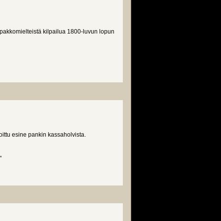
pakkomielteistä kilpailua 1800-luvun lopun
ttu esine pankin kassaholvista.
"