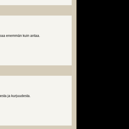
lupaa enemmän kuin antaa.
esta ja kurjuudesta.