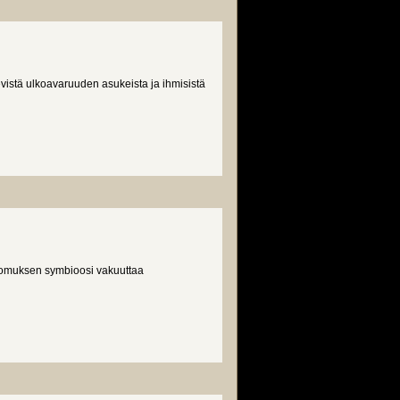
istä ulkoavaruuden asukeista ja ihmisistä
tomuksen symbioosi vakuuttaa