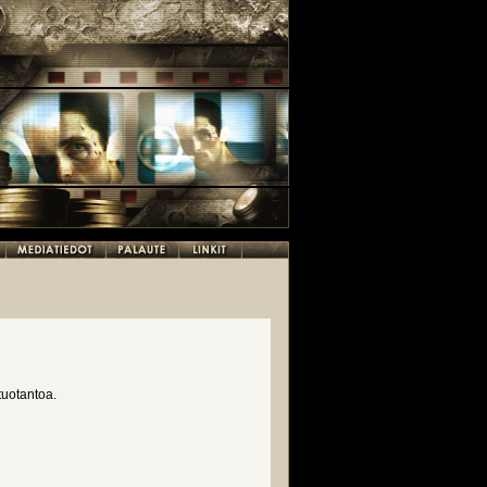
tuotantoa.