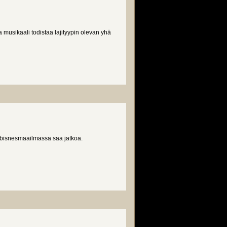
 musikaali todistaa lajityypin olevan yhä
bisnesmaailmassa saa jatkoa.