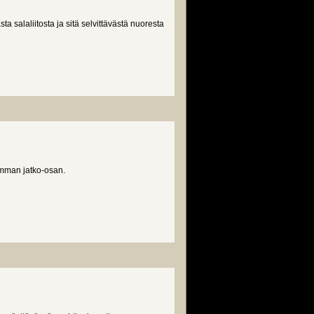
a salaliitosta ja sitä selvittävästä nuoresta
emman jatko-osan.