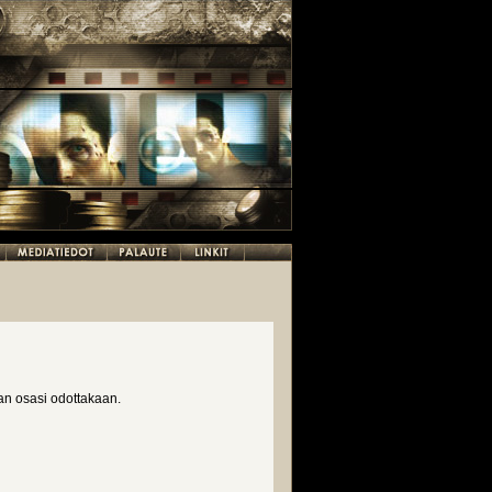
aan osasi odottakaan.