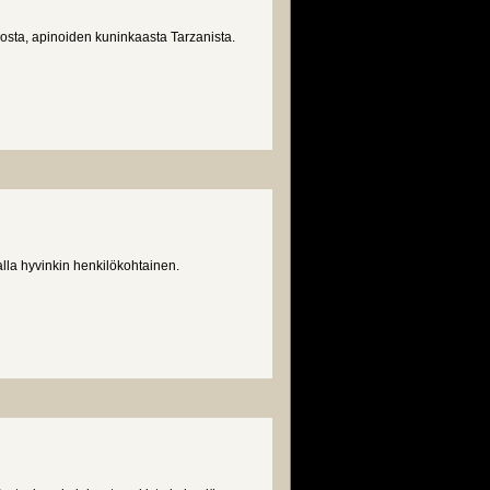
osta, apinoiden kuninkaasta Tarzanista.
alla hyvinkin henkilökohtainen.