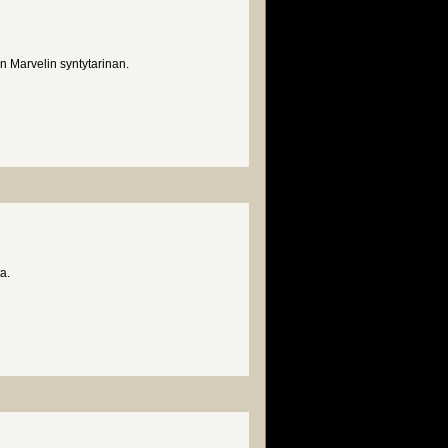
 Marvelin syntytarinan.
a.