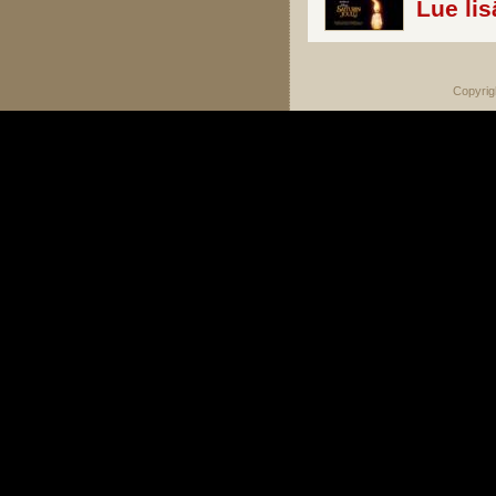
Lue lis
Copyrig